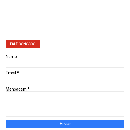
FALE CONOSCO
Nome
Email
*
Mensagem
*