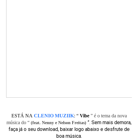
ESTÁ NA
CLENIO MUZIIK
:
“
Vibe
” é o tema da nova
”. Sem mais demora,
música do “
(feat. Nenny e Nelson Freitas)
faça já o seu download, baixar logo abaixo e desfrute de
boa música.