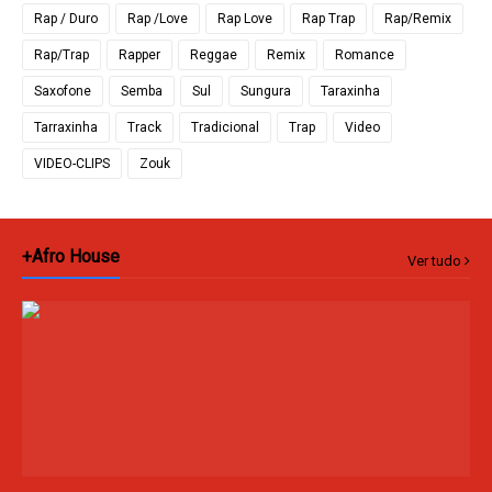
Rap / Duro
Rap /Love
Rap Love
Rap Trap
Rap/Remix
Rap/Trap
Rapper
Reggae
Remix
Romance
Saxofone
Semba
Sul
Sungura
Taraxinha
Tarraxinha
Track
Tradicional
Trap
Video
VIDEO-CLIPS
Zouk
+Afro House
Ver tudo