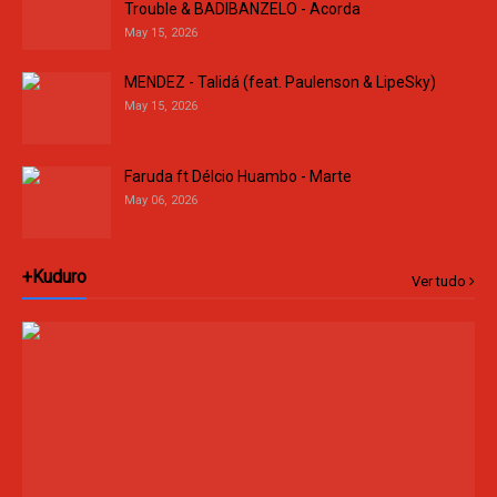
Trouble & BADIBANZELO - Acorda
May 15, 2026
MENDEZ - Talidá (feat. Paulenson & LipeSky)
May 15, 2026
Faruda ft Délcio Huambo - Marte
May 06, 2026
+Kuduro
Ver tudo