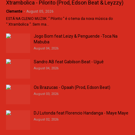
Xtrambolica - Pilorito (Prod, Edson Beat & Leyzzy)
Clemente
-
August 05, 2026
ESTÁ NA CLENIO MUZIIK: “ Pilorito ” é o tema da nova música do
“ Xtrambolica ”. Sem ma…
Jogo Bom feat Leizy & Penguende -Toca Na
Mabuba
August 04, 2026
Sandro AB feat Gabilson Beat - Uguê
August 04, 2026
Os Brazucas - Opaah (Prod, Edson Beat)
August 03, 2026
DJ Lutonda feat Florencio Handanga - Maye Maye
August 02, 2026