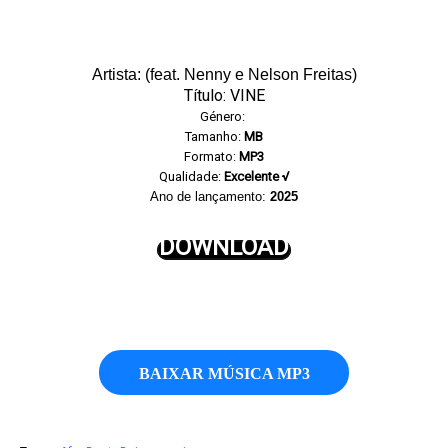
Artista: (feat. Nenny e Nelson Freitas)
Título: VINE
Género:
Tamanho:
MB
Formato:
MP3
Qualidade:
Excelente √
Ano de lançamento:
2025
DOWNLOAD
BAIXAR MÚSICA MP3