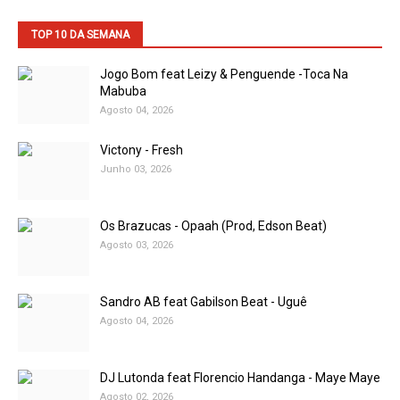
TOP 10 DA SEMANA
Jogo Bom feat Leizy & Penguende -Toca Na
Mabuba
Agosto 04, 2026
Victony - Fresh
Junho 03, 2026
Os Brazucas - Opaah (Prod, Edson Beat)
Agosto 03, 2026
Sandro AB feat Gabilson Beat - Uguê
Agosto 04, 2026
DJ Lutonda feat Florencio Handanga - Maye Maye
Agosto 02, 2026