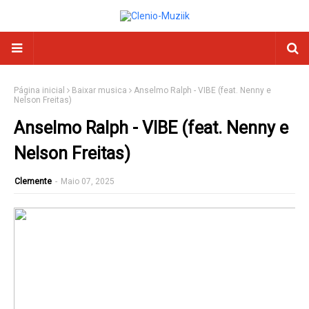
Página inicial
Baixar musica
Anselmo Ralph - VIBE (feat. Nenny e
Nelson Freitas)
Anselmo Ralph - VIBE (feat. Nenny e
Nelson Freitas)
Clemente
-
Maio 07, 2025