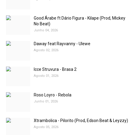
Good Árabe ft Dário Figura - Kilape (Prod, Mickey
No Beat)
Junho 04, 2026
Daway feat Rayvanny - Ulewe
Agosto 02, 2026
Icce Struvura - Brasa 2
Agosto 01, 2026
Roso Loyro - Rebola
Junho 01, 2026
Xtrambolica - Pilorito (Prod, Edson Beat & Leyzzy)
Agosto 05, 2026