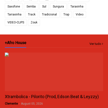
Saxofone
Semba
Sul
Sungura
Taraxinha
Tarraxinha
Track
Tradicional
Trap
Video
VIDEO-CLIPS
Zouk
+Afro House
Ver tudo
Xtrambolica - Pilorito (Prod, Edson Beat & Leyzzy)
Clemente
-
August 05, 2026