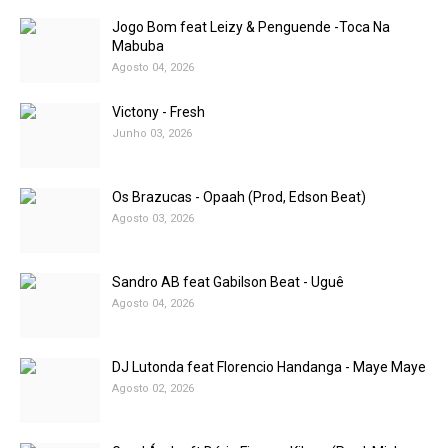
Jogo Bom feat Leizy & Penguende -Toca Na
Mabuba
Agosto 04, 2026
Victony - Fresh
Junho 03, 2026
Os Brazucas - Opaah (Prod, Edson Beat)
Agosto 03, 2026
Sandro AB feat Gabilson Beat - Uguê
Agosto 04, 2026
DJ Lutonda feat Florencio Handanga - Maye Maye
Agosto 02, 2026