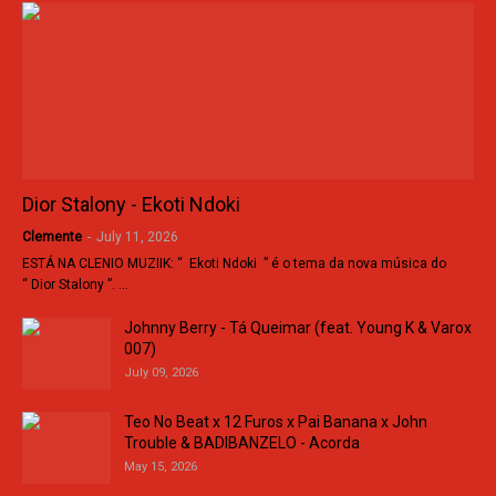
Dior Stalony - Ekoti Ndoki
Clemente
-
July 11, 2026
ESTÁ NA CLENIO MUZIIK: “ Ekoti Ndoki ” é o tema da nova música do
“ Dior Stalony ”. …
Johnny Berry - Tá Queimar (feat. Young K & Varox
007)
July 09, 2026
Teo No Beat x 12 Furos x Pai Banana x John
Trouble & BADIBANZELO - Acorda
May 15, 2026