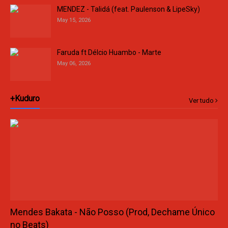
MENDEZ - Talidá (feat. Paulenson & LipeSky)
May 15, 2026
Faruda ft Délcio Huambo - Marte
May 06, 2026
+Kuduro
Ver tudo
Mendes Bakata - Não Posso (Prod, Dechame Único
no Beats)