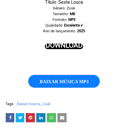
Título: Sexta Louca
Género: Zouk
Tamanho:
MB
Formato:
MP3
Qualidade:
Excelente √
Ano de lançamento:
2025
DOWNLOAD
BAIXAR MÚSICA MP3
Tags:
Baixar musica
Zouk