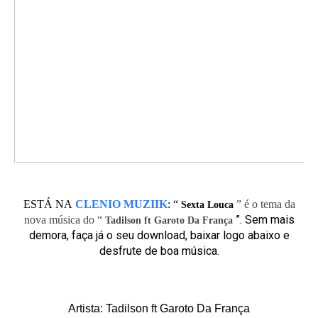
ESTÁ NA
CLENIO MUZIIK
:
“
” é o tema da
Sexta Louca
”. Sem mais
nova música do “
Tadilson ft Garoto Da França
demora, faça já o seu download, baixar logo abaixo e
desfrute de boa música.
Artista: Tadilson ft Garoto Da França