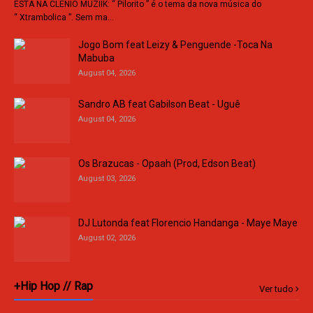
ESTÁ NA CLENIO MUZIIK: “ Pilorito ” é o tema da nova música do
“ Xtrambolica ”. Sem ma…
Jogo Bom feat Leizy & Penguende -Toca Na
Mabuba
August 04, 2026
Sandro AB feat Gabilson Beat - Uguê
August 04, 2026
Os Brazucas - Opaah (Prod, Edson Beat)
August 03, 2026
DJ Lutonda feat Florencio Handanga - Maye Maye
August 02, 2026
+Hip Hop // Rap
Ver tudo