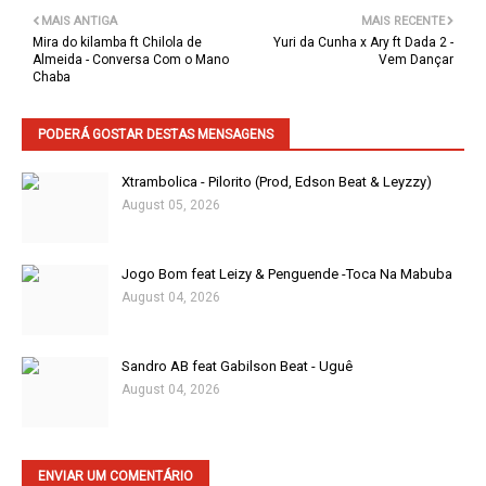
MAIS ANTIGA
MAIS RECENTE
Mira do kilamba ft Chilola de
Yuri da Cunha x Ary ft Dada 2 -
Almeida - Conversa Com o Mano
Vem Dançar
Chaba
PODERÁ GOSTAR DESTAS MENSAGENS
Xtrambolica - Pilorito (Prod, Edson Beat & Leyzzy)
August 05, 2026
Jogo Bom feat Leizy & Penguende -Toca Na Mabuba
August 04, 2026
Sandro AB feat Gabilson Beat - Uguê
August 04, 2026
ENVIAR UM COMENTÁRIO