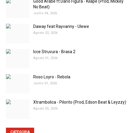
Good Árabe ft Dário Figura - Kilape (Prod, Mickey
No Beat)
Junho 04, 2026
Daway feat Rayvanny - Ulewe
Agosto 02, 2026
Icce Struvura - Brasa 2
Agosto 01, 2026
Roso Loyro - Rebola
Junho 01, 2026
Xtrambolica - Pilorito (Prod, Edson Beat & Leyzzy)
Agosto 05, 2026
CATEGORIA