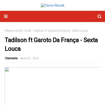
Página inicial
Zouk
Tadilson ft Garoto Da França - Sexta Louca
Tadilson ft Garoto Da França - Sexta
Louca
Clemente
-
Maio 01, 2025