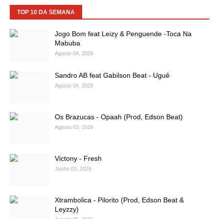
TOP 10 DA SEMANA
Jogo Bom feat Leizy & Penguende -Toca Na
Mabuba
Agosto 04, 2026
Sandro AB feat Gabilson Beat - Uguê
Agosto 04, 2026
Os Brazucas - Opaah (Prod, Edson Beat)
Agosto 03, 2026
Victony - Fresh
Junho 03, 2026
Xtrambolica - Pilorito (Prod, Edson Beat &
Leyzzy)