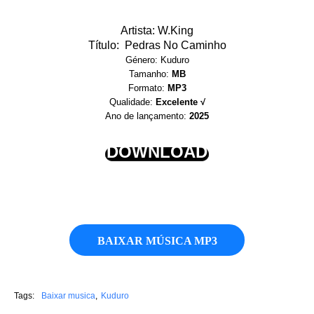
Artista: W.King
Título: Pedras No Caminho
Género: Kuduro
Tamanho:
MB
Formato:
MP3
Qualidade:
Excelente √
Ano de lançamento:
2025
DOWNLOAD
BAIXAR MÚSICA MP3
Tags:
Baixar musica
Kuduro