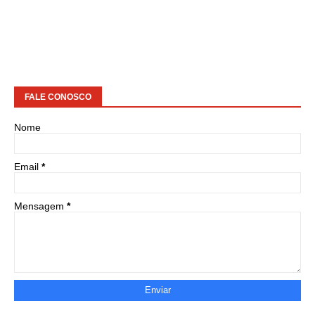
FALE CONOSCO
Nome
Email
*
Mensagem
*