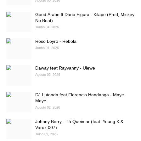
Agosto 05, 2026
Good Árabe ft Dário Figura - Kilape (Prod, Mickey
No Beat)
Junho 04, 2026
Roso Loyro - Rebola
Junho 01, 2026
Daway feat Rayvanny - Ulewe
Agosto 02, 2026
DJ Lutonda feat Florencio Handanga - Maye
Maye
Agosto 02, 2026
Johnny Berry - Tá Queimar (feat. Young K &
Varox 007)
Julho 09, 2026