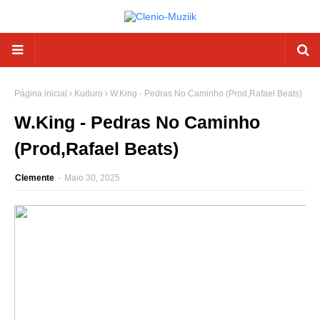
Página inicial
Kuduro
W.King - Pedras No Caminho (Prod,Rafael Beats)
W.King - Pedras No Caminho
(Prod,Rafael Beats)
Clemente
-
Maio 30, 2025