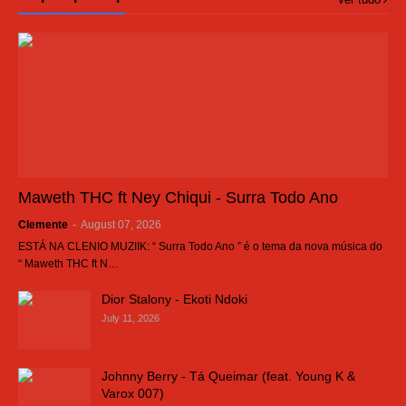
Maweth THC ft Ney Chiqui - Surra Todo Ano
Clemente
-
August 07, 2026
ESTÁ NA CLENIO MUZIIK: “ Surra Todo Ano ” é o tema da nova música do
“ Maweth THC ft N…
Dior Stalony - Ekoti Ndoki
July 11, 2026
Johnny Berry - Tá Queimar (feat. Young K &
Varox 007)