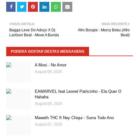
MAIS ANTIGA
MAIS RECENTE
Bagga Leve Do Adoço X Dj
Afro Boogie - Mercy Boku (Afro
Larilson Beat - Mexe A Bunda
Beat)
PODERÁ GOSTAR DESTAS MENSAGENS
A Mosi - No Amor
August 08, 2026
EAMARVEL feat Leonel Patricinho - Ela Quer O
Hahaha
August 08, 2026
Maweth THC ft Ney Chiqui - Surra Todo Ano
August 07, 2026