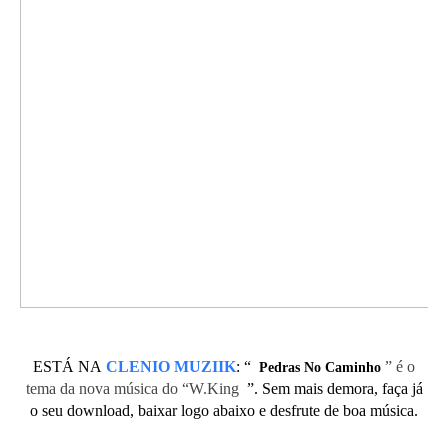
ESTÁ NA
CLENIO MUZIIK
:
“
” é o
Pedras No Caminho
tema da nova música do “W.King
”. Sem mais demora, faça já
o seu download, baixar logo abaixo e desfrute de boa música.