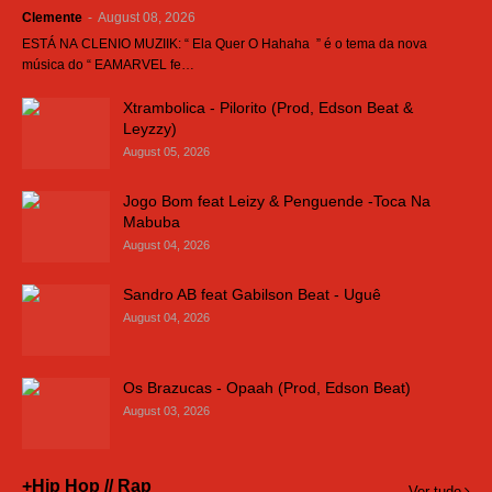
Clemente
-
August 08, 2026
ESTÁ NA CLENIO MUZIIK: “ Ela Quer O Hahaha ” é o tema da nova
música do “ EAMARVEL fe…
Xtrambolica - Pilorito (Prod, Edson Beat &
Leyzzy)
August 05, 2026
Jogo Bom feat Leizy & Penguende -Toca Na
Mabuba
August 04, 2026
Sandro AB feat Gabilson Beat - Uguê
August 04, 2026
Os Brazucas - Opaah (Prod, Edson Beat)
August 03, 2026
+Hip Hop // Rap
Ver tudo