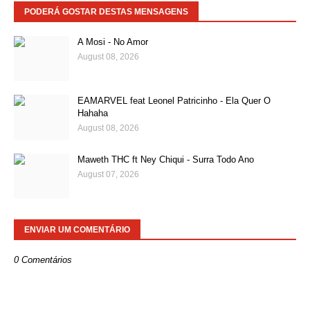
PODERÁ GOSTAR DESTAS MENSAGENS
A Mosi - No Amor
August 08, 2026
EAMARVEL feat Leonel Patricinho - Ela Quer O
Hahaha
August 08, 2026
Maweth THC ft Ney Chiqui - Surra Todo Ano
August 07, 2026
ENVIAR UM COMENTÁRIO
0 Comentários