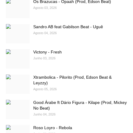
Os Brazucas - Opaah (Prod, Edson Beat)
Agosto 03, 2026
Sandro AB feat Gabilson Beat - Uguê
Agosto 04, 2026
Victony - Fresh
Junho 03, 2026
Xtrambolica - Pilorito (Prod, Edson Beat &
Leyzzy)
Agosto 05, 2026
Good Árabe ft Dário Figura - Kilape (Prod, Mickey
No Beat)
Junho 04, 2026
Roso Loyro - Rebola