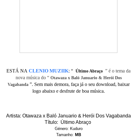
ESTÁ NA
CLENIO MUZIIK
:
“
” é o tema da
Último Abraço
nova música do “
Otawaza x Baló Januario & Herói Dos
”. Sem mais demora, faça já o seu download, baixar
Vagabanda
logo abaixo e desfrute de boa música.
Artista: Otawaza x Baló Januario & Herói Dos Vagabanda
Título: Último Abraço
Género: Kuduro
Tamanho:
MB