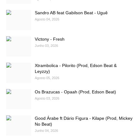
Sandro AB feat Gabilson Beat - Uguê
Agosto 04, 2026
Victony - Fresh
Junho 03, 2026
Xtrambolica - Pilorito (Prod, Edson Beat &
Leyzzy)
Agosto 05, 2026
Os Brazucas - Opaah (Prod, Edson Beat)
Agosto 03, 2026
Good Árabe ft Dário Figura - Kilape (Prod, Mickey
No Beat)
Junho 04, 2026