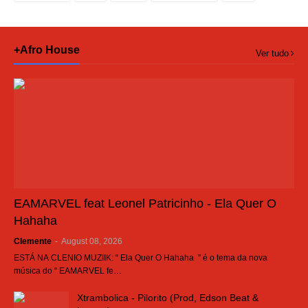
+Afro House
Ver tudo
EAMARVEL feat Leonel Patricinho - Ela Quer O
Hahaha
Clemente
-
August 08, 2026
ESTÁ NA CLENIO MUZIIK: “ Ela Quer O Hahaha ” é o tema da nova
música do “ EAMARVEL fe…
Xtrambolica - Pilorito (Prod, Edson Beat &