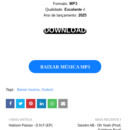
Formato:
MP3
Qualidade:
Excelente √
Ano de lançamento:
2025
DOWNLOAD
BAIXAR MÚSICA MP3
Tags:
Baixar musica
Kuduro
MAIS ANTIGA
MAIS RECENTE
Halison Paixao - D.N.F (EP)
Sandro AB - Oh Yeah (Prod,