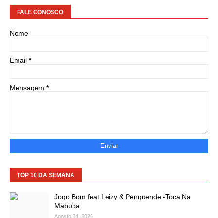
FALE CONOSCO
Nome
Email
*
Mensagem
*
TOP 10 DA SEMANA
Jogo Bom feat Leizy & Penguende -Toca Na
Mabuba
Agosto 04, 2026