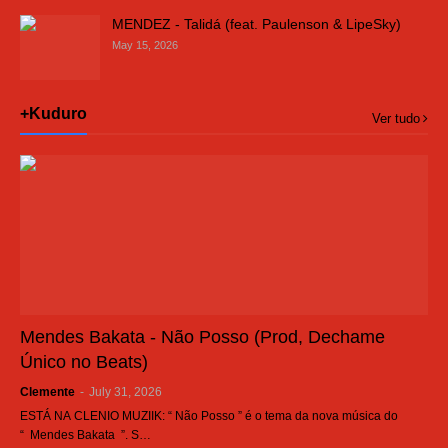
MENDEZ - Talidá (feat. Paulenson & LipeSky)
May 15, 2026
+Kuduro
Ver tudo
Mendes Bakata - Não Posso (Prod, Dechame
Único no Beats)
Clemente
-
July 31, 2026
ESTÁ NA CLENIO MUZIIK: “ Não Posso ” é o tema da nova música do
“ Mendes Bakata ”. S…