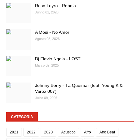
Roso Loyro - Rebola
Junho 01, 2026
A Mosi - No Amor
Agosto 08, 2026
Dj Flavio Ngola - LOST
Março 02, 2025
Johnny Berry - Tá Queimar (feat. Young K &
Varox 007)
Julho 09, 2026
CATEGORIA
2021
2022
2023
Acustico
Afro
Afro Beat