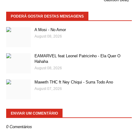
Gabilson Beat)
PODERÁ GOSTAR DESTAS MENSAGENS
A Mosi - No Amor
August 08, 2026
EAMARVEL feat Leonel Patricinho - Ela Quer O
Hahaha
August 08, 2026
Maweth THC ft Ney Chiqui - Surra Todo Ano
August 07, 2026
ENVIAR UM COMENTÁRIO
0 Comentários